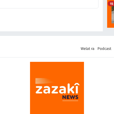
15
Welat ra
Podcast